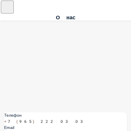
О нас
Телефон
+7 (965) 222 03 03
Email