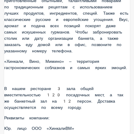
традиционным рецептам с использованием лучших
продуктов, ингредиентов, специй. Также есть классические
русские и европейские угощения. Вкус, аромат и подача
всех позиций покорят даже самых искушенных гурманов.
Чтобы забронировать столик или дату организации
банкета, а также заказать еду домой или в офис, позвоните
по указанному номеру телефона.
«Хинкали, Bино, Мимино» – территория гастрономических
соблазнов и самых ярких эмоций.
В нашем ресторане 3 зала общей вместительностью 120
посадочных мест, а так же банкетный зал на 12 персон.
Доставка осуществляется по всему городу.
Реквизиты компании:
Юр. лицо ООО «ХинкалиВМ»
ИНН 7724466053
ОГРН 1197746132781