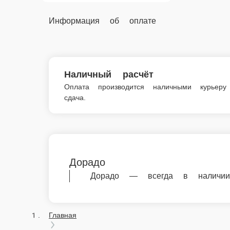
Морепродукты
Дорадо
© FoodSoul, Inc. 2026.
Пользовательское соглашение
Лицензионное соглашение
Условия акций сервиса
Политика конфиденциальности
Правила оплаты
Скачивайте бесплатно наше приложение:
2026 Работает на платформе
FoodSoul