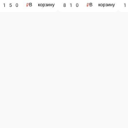
 заказа. При оформлении заказа укажите сумму, с которой Вам необходим
ню. Спешите заказать онлайн!