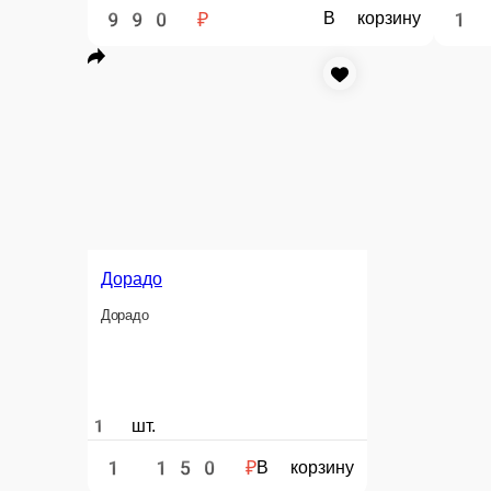
Информация об оплате
Наличный расчёт
Оплата производится наличными курьеру при доставке
Дорадо
Дорадо — всегда в наличии в нашем ме
Главная
Блюда на углях