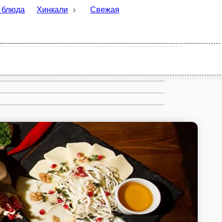
Свежая выпечка
Блюда на углях