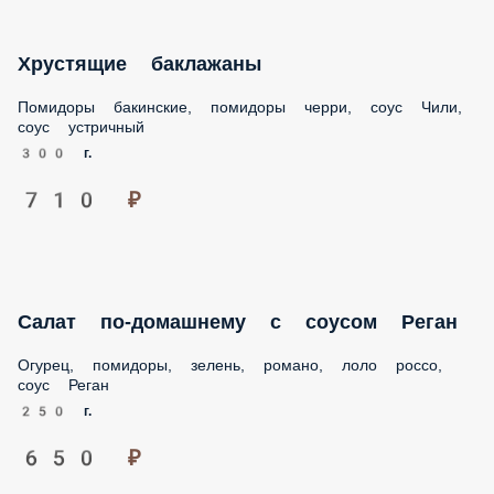
Хрустящие баклажаны
Помидоры бакинские, помидоры черри, соус Чили, соус
устричный
300 г.
710 ₽
Салат по-домашнему с соусом Реган
Огурец, помидоры, зелень, романо, лоло россо, соус Реган
250 г.
650 ₽