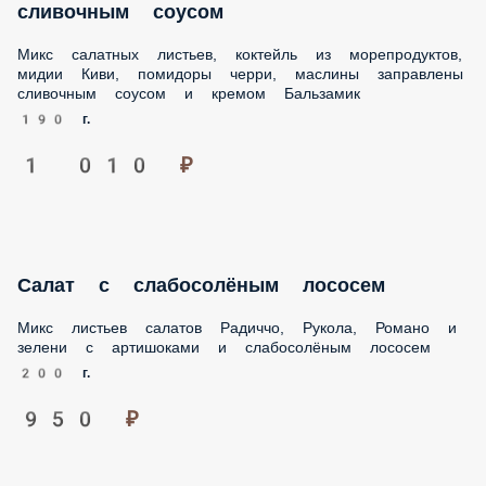
1 010 ₽
Салат с слабосолёным лососем
Микс листьев салатов Радиччо, Рукола, Романо и зелени с
артишоками и слабосолёным лососем
200 г.
950 ₽