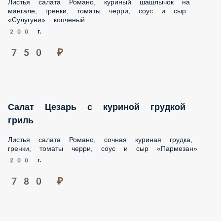
200 г.
750 ₽
Салат Цезарь с куриной грудкой гриль
Листья салата Романо, сочная куриная грудка, гренки,
томаты черри, соус и сыр «Пармезан»
200 г.
780 ₽
Салат Цезарь с креветками гриль
Листья салата Романо, креветки, гренки, томаты черри,
соус и сыр «Пармезан»