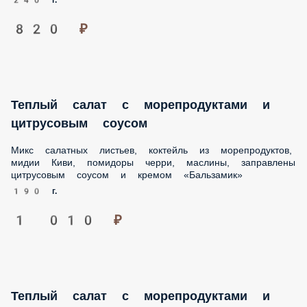
Теплый салат с морепродуктами и
цитрусовым соусом
Микс салатных листьев, коктейль из морепродуктов,
мидии Киви, помидоры черри, маслины, заправлены
цитрусовым соусом и кремом «Бальзамик»
190 г.
1 010 ₽
Теплый салат с морепродуктами и
сливочным соусом
Микс салатных листьев, коктейль из морепродуктов,
мидии Киви, помидоры черри, маслины заправлены
сливочным соусом и кремом Бальзамик
190 г.