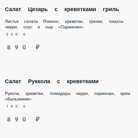
200 г.
890 ₽
Салат Руккола с креветками
Рукола, креветки, помидоры черри, пармезан, крем
«Бальзамик»
160 г.
890 ₽
Оливье с цыпленком гриль
С цыпленком гриль