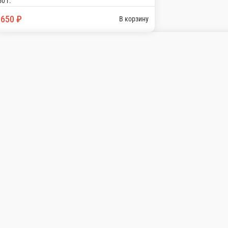
250 г.
650 ₽
В корзину