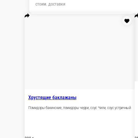
стоим. доставки
Хрустящие баклажаны
Помидоры бакинские, помидоры черри, соус Чили