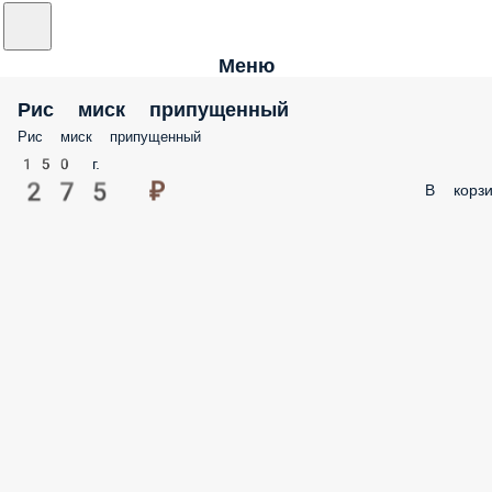
Меню
Рис миск припущенный
Рис миск припущенный
150 г.
275 ₽
В корзи