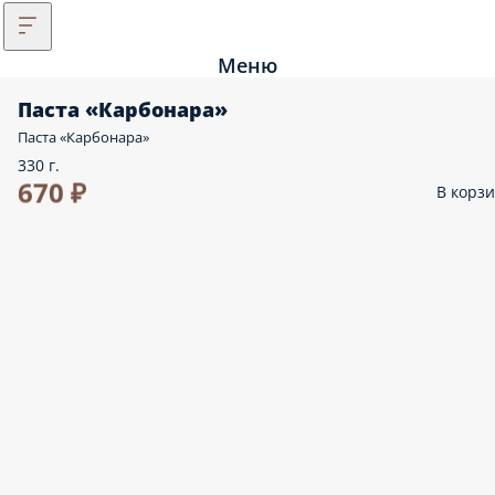
Меню
Паста «Карбонара»
Паста «Карбонара»
330 г.
670 ₽
В корз