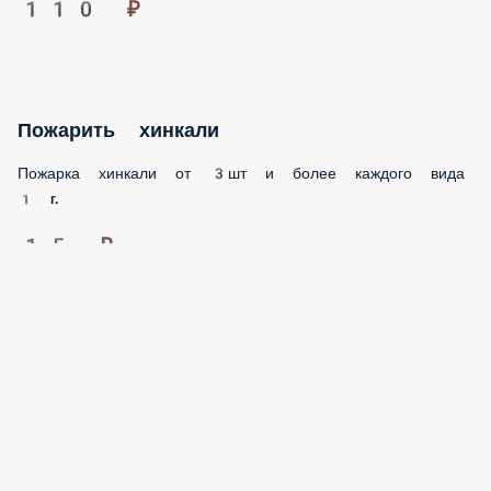
110 ₽
Пожарить хинкали
Пожарка хинкали от 3шт и более каждого
вида
1 г.
15 ₽