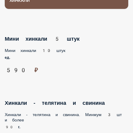
ХИНКАЛИ
Мини хинкали 5 штук
Мини хинкали 10 штук
ед.
590 ₽
Хинкали - телятина и свинина
Хинкали - телятина и свинина. Минмум 3 шт
и более
90 г.