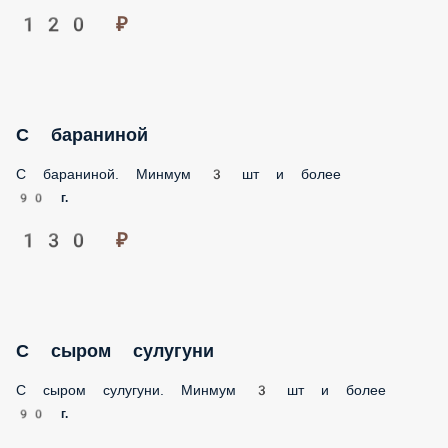
120 ₽
С бараниной
С бараниной. Минмум 3 шт и более
90 г.
130 ₽
С сыром сулугуни
С сыром сулугуни. Минмум 3 шт и более
90 г.