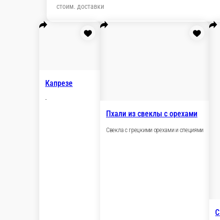
Свежие овощи с зеленью
Бакинские огурцы и помидоры, красный редис, с
300 г.