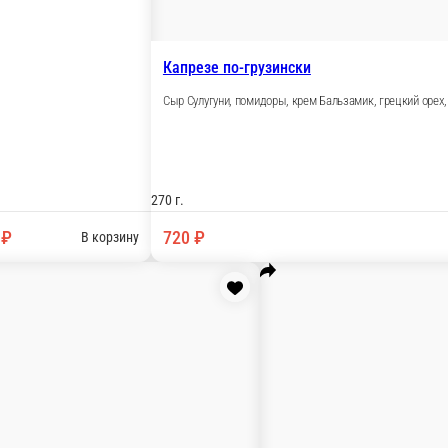
150 г.
590 ₽
В корзину
В корзину
Пхали из шпина