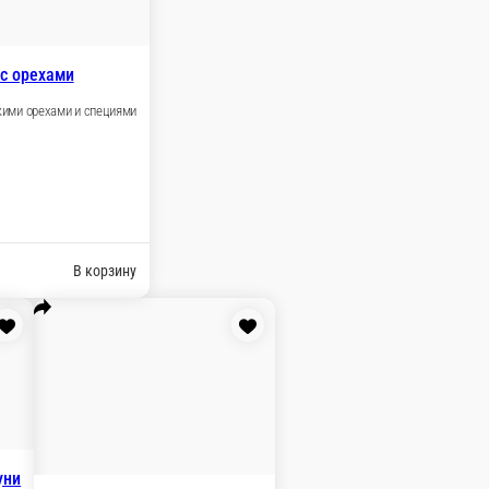
с грецкими орехами и специями
В корзину