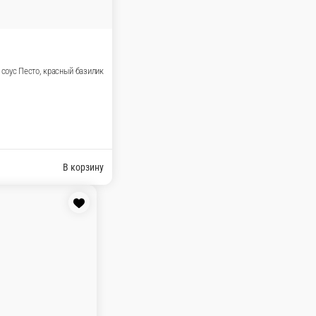
та с грецкими орехами