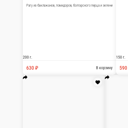
200 г.
630 ₽