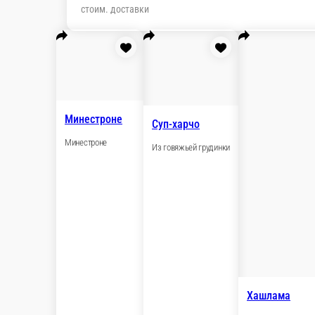
300 г.
300 г.
510 ₽
590 ₽
В корзину
В кор