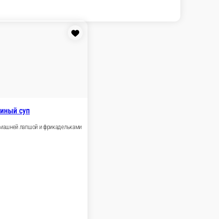
учковым перцем, петрушкой и красным луком
В корзину