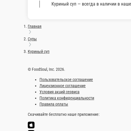
490 ₽
В корзину
Информация об оплате
Наличный расчёт
Оплата производится наличными курьер
сдача.
Куриный суп
Куриный суп — всегда в на