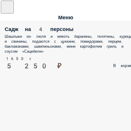
Меню
Садж на 4 персоны
Шашлыки из- люля и мякоть баранины, телятины, куриц
и свинины, подаются с цуккини, помидорами, перцем,
баклажанами, шампиньонами, мини картофелем гриль и
соусом «Сацебели»
1650 г.
5 250 ₽
В корзи