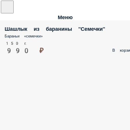
Меню
Шашлык из баранины ''Семечки''
Бараньи «семечки»
150 г.
990 ₽
В корзи