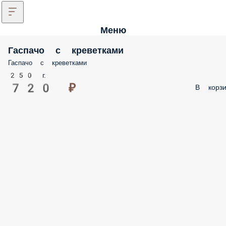
Меню
Гаспачо с креветками
Гаспачо с креветками
250 г.
720 ₽
В корзи