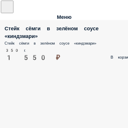
Меню
Стейк сёмги в зелёном соусе
«киндзмари»
Стейк сёмги в зелёном соусе «киндзмари»
350 г.
1 550 ₽
В корзи