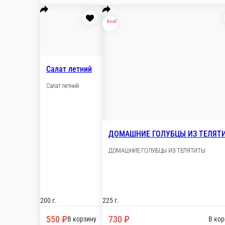
250 г.
250 г.
720 ₽
790 ₽
В корзину
В
Окрошка мясная на квасе
Окрошка 
Окрошка мясная на квасе
Окрошка ово