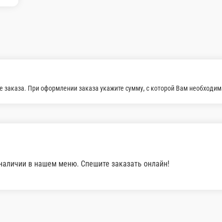
250 г.
₽
390 ₽
В корзину
В корзин