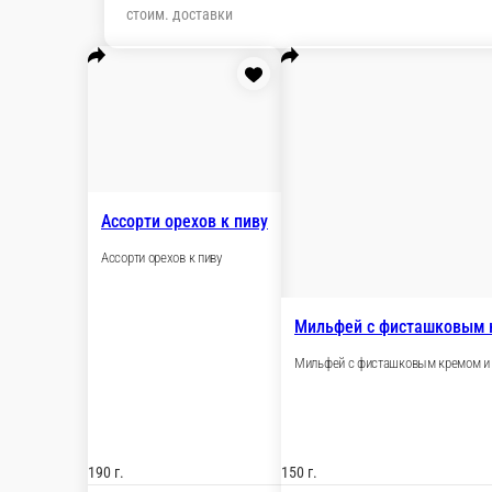
стоим. доставки
Ассорти орехов к пиву
Ассорти орехов к пиву
Мильфей с 
Мильфей с фис