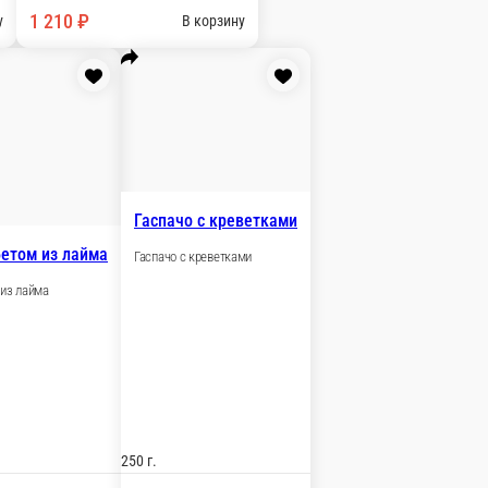
корзину
ом